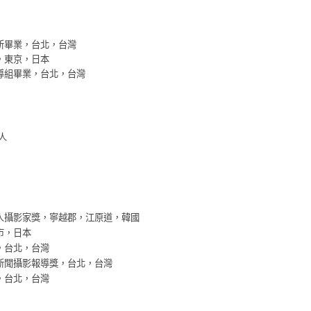
究所畢業，台北，台灣
業，東京，日本
編導組畢業，台北，台灣
集人
國人攝影家獎，寧越郡，江原道，韓國
市，日本
獎，台北，台灣
面新聞攝影報導獎，台北，台灣
獎，台北，台灣