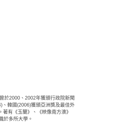
2000、2002年獲頒行政院新聞
、韓國(2006)獲頒亞洲獎及最佳外
。著有《玉蘭》、《映像南方澳》
教職於多所大學。