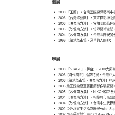
個展
2008 「玉蘭」，台灣國際視覺藝術中
2006 【台灣綜藝團】，東江攝影博
2006 【映像南方澳】，宜蘭國際綠
2006 【映像南方澳】，竹師藝術空
2004 【映像南方澳】，台灣國際視覺
1999 【築地魚市場、淺草的人跟神
聯
展
2008 「STAGE」 (舞台) ，200
2006【時代閱圖】攝影特展，台灣亞
2006【築地魚市場、映像南方澳】
2005 北回歸線夏至藝術節影像裝置
2005 【映像南方澳】，NIKON攝影
2004 【映像南方澳】，相模原市民
2004 【映像南方澳】，台灣中生代
2002 亞洲現實生活攝影聯展Asian Super
2002 亞洲攝影雙年展2002 Asia Photo 