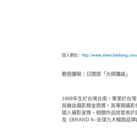
個人網站｜
http://www.shenchaoliang.com
教授課程｜日間部「大師講座」
1968年生於台灣台南。畢業於台
局雜誌攝影類金鼎獎。其專題攝影作品
國人攝影家獎。相關作品除發表於
及《BRAND 9─全球九大暢銷