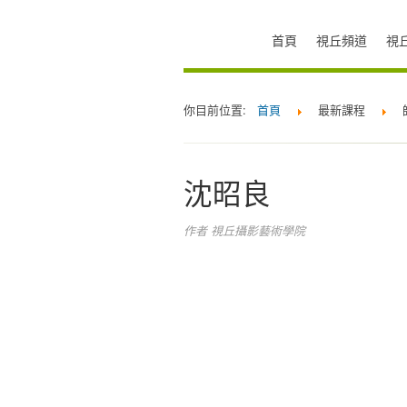
首頁
視丘頻道
視
你目前位置:
首頁
最新課程
沈昭良
作者
視丘攝影藝術學院