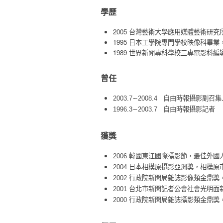
學歷
2005 台灣藝術大學應用媒體藝術研
1995 日本工學院專門學校映像科畢
1989 世界新聞專科學校三專電影科
曾任
2003.7∼2008.4 自由時報攝影副召
1996.3∼2003.7 自由時報攝影記者
獲獎
2006 韓國東江國際攝影節，最佳外
2004 日本相模原攝影亞洲獎，相模原
2002 行政院新聞局雜誌影像類金鼎
2001 台北市新聞記者公會社會光明
2000 行政院新聞局雜誌攝影類金鼎