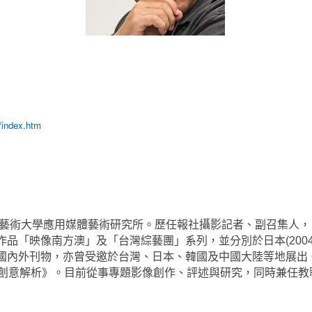
/index.htm
灣藝術大學應用媒體藝術研究所。歷任報社攝影記者、副召集人，曾於
「映像南方澳」及「台灣綜藝團」系列，並分別於日本(2004)
國內外刊物，亦曾受邀於台灣、日本、韓國及中國大陸等地展出
品牌創意解析》。目前從事專題影像創作、評述與研究，同時兼任