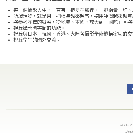
每一個攝影人生，一直有一把尺在那裡。一把衡量「好、
所謂進步，就是用一把標準越來越高，適用範圍越來越寬
將參考座標的縱軸，從地域、本國，放大到「國際」。將
視丘攝影圖書館的功能。
視丘與日本、韓國、香港、大陸各攝影學術機構密切的交
視丘學生的國外交流。
© 20
Des