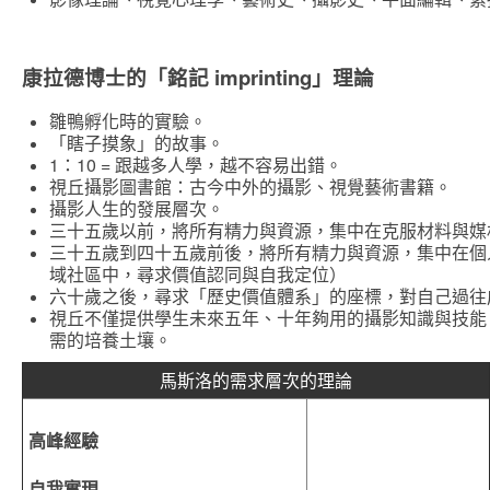
康拉德博士的「銘記 imprinting」理論
雛鴨孵化時的實驗。
「瞎子摸象」的故事。
1：10 = 跟越多人學，越不容易出錯。
視丘攝影圖書館：古今中外的攝影、視覺藝術書籍。
攝影人生的發展層次。
三十五歲以前，將所有精力與資源，集中在克服材料與媒
三十五歲到四十五歲前後，將所有精力與資源，集中在個
域社區中，尋求價值認同與自我定位）
六十歲之後，尋求「歷史價值體系」的座標，對自己過往
視丘不僅提供學生未來五年、十年夠用的攝影知識與技能
需的培養土壤。
馬斯洛的需求層次的理論
高峰經驗
自我實現