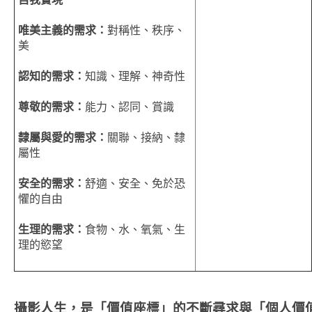
唯美主義的需求：
對稱性、秩序、
美
認知的需求：
知識、理解、神奇性
尊敬的需求：
能力、認同、賞識
隸屬與愛的需求：
關聯、接納、隸
屬性
安全的需求：
舒適、安全、免於恐
懼的自由
生理的需求：
食物、水、氧氣、生
理的慾望
攝影人生，是「價值座標」的不斷尋求與「個人價